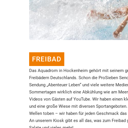
FREIBAD
Das Aquadrom in Hockenheim gehört mit seinem g
Freibädern Deutschlands. Schon die ProSieben Sendu
Sendung „Abenteuer Leben“ und viele weitere Medien
Sommertagen wirklich eine Abkühlung wie am Meer. Z
Videos von Gästen auf YouTube. Wir haben einen k
und eine große Wiese mit diversen Sportangeboten. E
Wellen toben – wir haben für jeden Geschmack das r
An unserem Kiosk gibt es all das, was zum Freibad
Salate und vieles mehr!