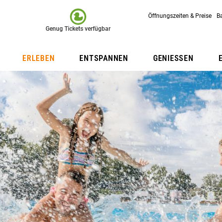
Öffnungszeiten & Preise
B
Secondary
Genug Tickets verfügbar
Menu
ERLEBEN
ENTSPANNEN
GENIESSEN