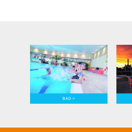
BAD >