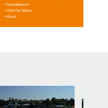
Strandbereich
Chill Out Wiese
Kiosk
Next