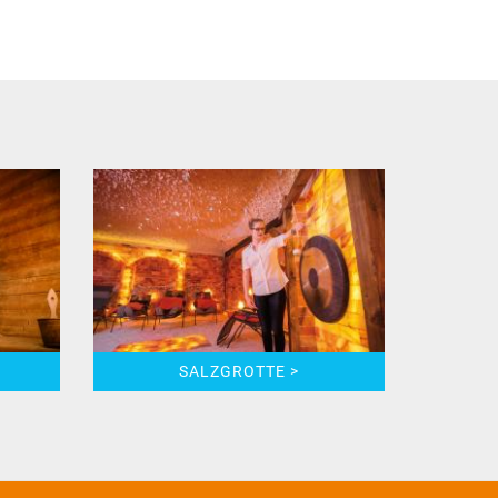
SALZGROTTE >