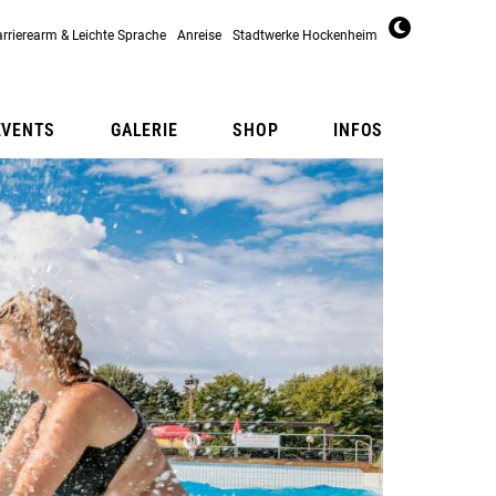
arrierearm & Leichte Sprache
Anreise
Stadtwerke Hockenheim
EVENTS
GALERIE
SHOP
INFOS