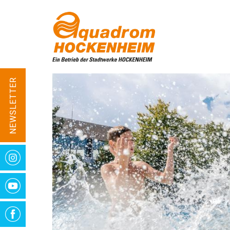
Main
Direkt
navigation
zum
Inhalt
NEWSLETTER