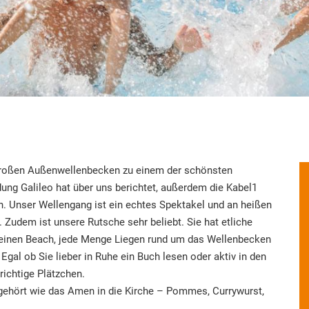
roßen Außenwellenbecken zu einem der schönsten
ng Galileo hat über uns berichtet, außerdem die Kabel1
. Unser Wellengang ist ein echtes Spektakel und an heißen
udem ist unsere Rutsche sehr beliebt. Sie hat etliche
leinen Beach, jede Menge Liegen rund um das Wellenbecken
gal ob Sie lieber in Ruhe ein Buch lesen oder aktiv in den
ichtige Plätzchen.
 gehört wie das Amen in die Kirche – Pommes, Currywurst,