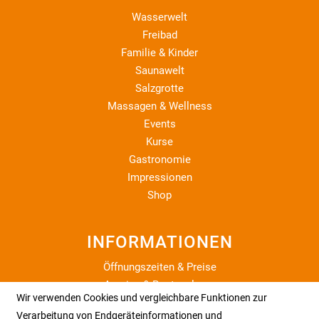
Wasserwelt
Freibad
Familie & Kinder
Saunawelt
Salzgrotte
Massagen & Wellness
Events
Kurse
Gastronomie
Impressionen
Shop
INFORMATIONEN
Öffnungszeiten & Preise
Anreise & Routenplaner
Wir verwenden Cookies und vergleichbare Funktionen zur
Nachhaltigkeit
Verarbeitung von Endgeräteinformationen und